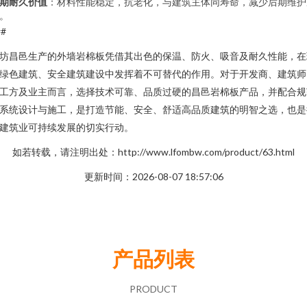
期耐久价值
：材料性能稳定，抗老化，与建筑主体同寿命，减少后期维护
。
##
坊昌邑生产的外墙岩棉板凭借其出色的保温、防火、吸音及耐久性能，在
绿色建筑、安全建筑建设中发挥着不可替代的作用。对于开发商、建筑师
工方及业主而言，选择技术可靠、品质过硬的昌邑岩棉板产品，并配合规
系统设计与施工，是打造节能、安全、舒适高品质建筑的明智之选，也是
建筑业可持续发展的切实行动。
如若转载，请注明出处：http://www.lfombw.com/product/63.html
更新时间：2026-08-07 18:57:06
产品列表
PRODUCT