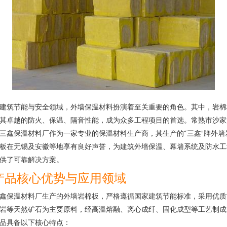
建筑节能与安全领域，外墙保温材料扮演着至关重要的角色。其中，岩棉
其卓越的防火、保温、隔音性能，成为众多工程项目的首选。常熟市沙家
三鑫保温材料厂作为一家专业的保温材料生产商，其生产的“三鑫”牌外墙
板在无锡及安徽等地享有良好声誉，为建筑外墙保温、幕墙系统及防水工
供了可靠解决方案。
产品核心优势与应用领域
鑫保温材料厂生产的外墙岩棉板，严格遵循国家建筑节能标准，采用优质
岩等天然矿石为主要原料，经高温熔融、离心成纤、固化成型等工艺制成
品具备以下核心特点：