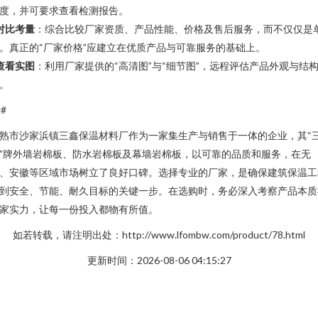
度，并可要求查看检测报告。
对比考量
：综合比较厂家资质、产品性能、价格及售后服务，而不仅仅是
。真正的“厂家价格”应建立在优质产品与可靠服务的基础上。
查看实图
：利用厂家提供的“高清图”与“细节图”，远程评估产品外观与结
。
##
熟市沙家浜镇三鑫保温材料厂作为一家集生产与销售于一体的企业，其“
”牌外墙岩棉板、防水岩棉板及幕墙岩棉板，以可靠的品质和服务，在无
、安徽等区域市场树立了良好口碑。选择专业的厂家，是确保建筑保温工
到安全、节能、耐久目标的关键一步。在选购时，务必深入考察产品本质
家实力，让每一份投入都物有所值。
如若转载，请注明出处：http://www.lfombw.com/product/78.html
更新时间：2026-08-06 04:15:27