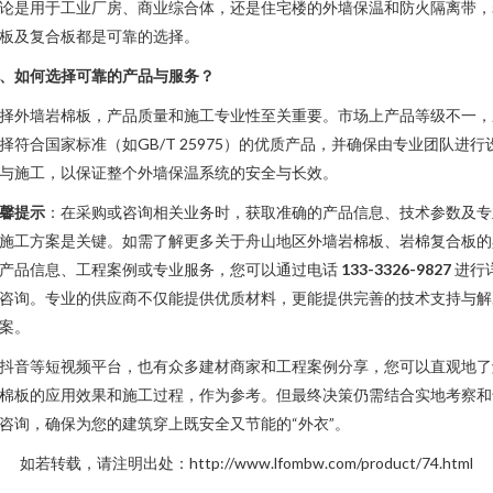
论是用于工业厂房、商业综合体，还是住宅楼的外墙保温和防火隔离带，
板及复合板都是可靠的选择。
、如何选择可靠的产品与服务？
择外墙岩棉板，产品质量和施工专业性至关重要。市场上产品等级不一，
择符合国家标准（如GB/T 25975）的优质产品，并确保由专业团队进行
与施工，以保证整个外墙保温系统的安全与长效。
馨提示
：在采购或咨询相关业务时，获取准确的产品信息、技术参数及专
施工方案是关键。如需了解更多关于舟山地区外墙岩棉板、岩棉复合板的
产品信息、工程案例或专业服务，您可以通过电话
133-3326-9827
进行
咨询。专业的供应商不仅能提供优质材料，更能提供完善的技术支持与解
案。
抖音等短视频平台，也有众多建材商家和工程案例分享，您可以直观地了
棉板的应用效果和施工过程，作为参考。但最终决策仍需结合实地考察和
咨询，确保为您的建筑穿上既安全又节能的“外衣”。
如若转载，请注明出处：http://www.lfombw.com/product/74.html