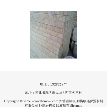
电话：1329219**
地址：河北省廊坊市大城县西留各庄村
Copyright © 2026
www.lfombw.com
外墙岩棉板
廊坊欧铭保温材料
有限公司
外墙岩棉板
版权所有
Sitemap